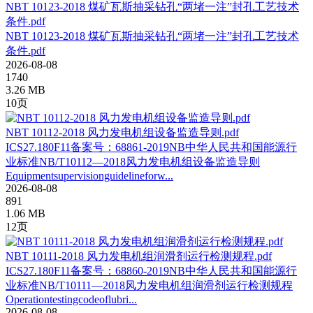
NBT 10123-2018 煤矿瓦斯抽采钻孔“两堵一注”封孔工艺技术
条件.pdf
NBT 10123-2018 煤矿瓦斯抽采钻孔“两堵一注”封孔工艺技术
条件.pdf
2026-08-08
1740
3.26 MB
10页
NBT 10112-2018 风力发电机组设备监造导则.pdf
ICS27.180F11备案号：68861-2019NB中华人民共和国能源行
业标准NB/T10112—2018风力发电机组设备监造导则
Equipmentsupervisionguidelineforw...
2026-08-08
891
1.06 MB
12页
NBT 10111-2018 风力发电机组润滑剂运行检测规程.pdf
ICS27.180F11备案号：68860-2019NB中华人民共和国能源行
业标准NB/T10111—2018风力发电机组润滑剂运行检测规程
Operationtestingcodeoflubri...
2026-08-08