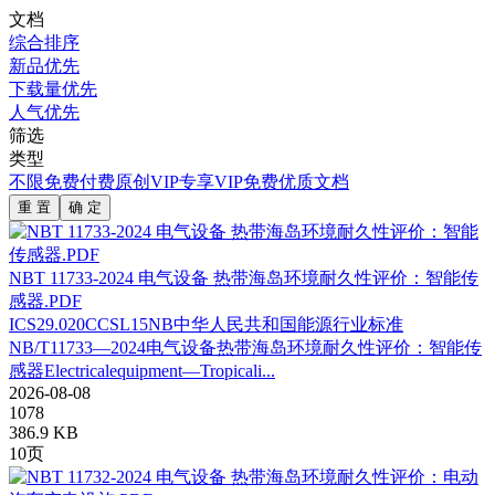
文档
综合排序
新品优先
下载量优先
人气优先
筛选
类型
不限
免费
付费
原创
VIP专享
VIP免费
优质文档
重 置
确 定
NBT 11733-2024 电气设备 热带海岛环境耐久性评价：智能传
感器.PDF
ICS29.020CCSL15NB中华人民共和国能源行业标准
NB/T11733—2024电气设备热带海岛环境耐久性评价：智能传
感器Electricalequipment—Tropicali...
2026-08-08
1078
386.9 KB
10页