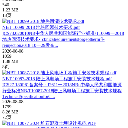
540
1.23 MB
13页
NBT 10099-2018 地热回灌技术要求.pdf
]CS73.020010NB中华人民共和国能源行业标准/T10099一2018
地热回灌技术要求•-cbnicalrequirementsforgeotherm斗
reinjection2018-10一29发布...
2026-08-08
1059
1.38 MB
8页
NBT 10087-2018 陆上风电场工程施工安装技术规程.pdf
ICS27.180P61备案号：J2611一2018NBp中华人民共和国能源
行业标准NB/T10087-2018陆上风电场工程施工安装技术规程
TechnicalSpecificationforC...
2026-08-08
1799
8.26 MB
72页