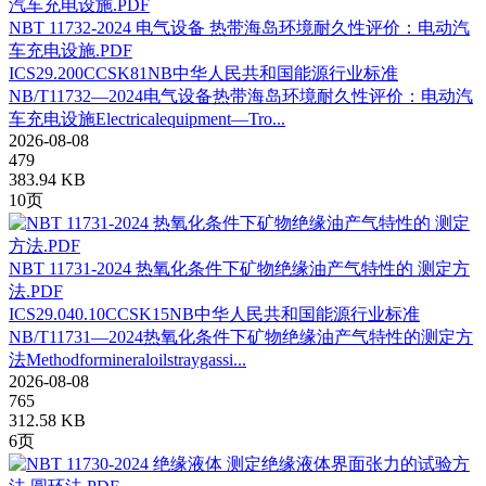
NBT 11732-2024 电气设备 热带海岛环境耐久性评价：电动汽
车充电设施.PDF
ICS29.200CCSK81NB中华人民共和国能源行业标准
NB/T11732—2024电气设备热带海岛环境耐久性评价：电动汽
车充电设施Electricalequipment—Tro...
2026-08-08
479
383.94 KB
10页
NBT 11731-2024 热氧化条件下矿物绝缘油产气特性的 测定方
法.PDF
ICS29.040.10CCSK15NB中华人民共和国能源行业标准
NB/T11731—2024热氧化条件下矿物绝缘油产气特性的测定方
法Methodformineraloilstraygassi...
2026-08-08
765
312.58 KB
6页