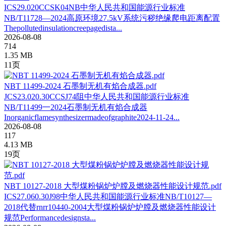
ICS29.020CCSK04NB中华人民共和国能源行业标准
NB/T11728—2024高原环境27.5kV系统污秽绝缘爬电距离配置
Thepollutedinsulationcreepagedista...
2026-08-08
714
1.35 MB
11页
NBT 11499-2024 石墨制无机有焰合成器.pdf
JCS23.020.30CCSJ74阻中华人民共和国能源行业标准
NB/T11499一2024石墨制无机有焰合成器
Inorganicflamesynthesizermadeofgraphite2024-11-24...
2026-08-08
117
4.13 MB
19页
NBT 10127-2018 大型煤粉锅炉炉膛及燃烧器性能设计规范.pdf
ICS27.060.30J98中华人民共和国能源行业标准NB/T10127—
2018代替rnrr10440-2004大型煤粉锅炉炉膛及燃烧器性能设计
规范Performancedesignsta...